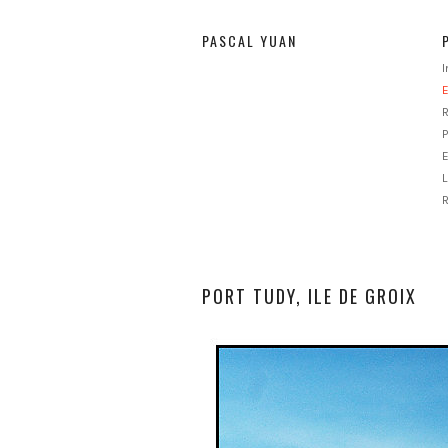
PASCAL YUAN
E
P
E
L
PORT TUDY, ILE DE GROIX