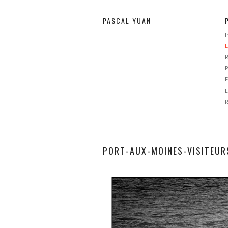
PASCAL YUAN
E
P
E
L
PORT-AUX-MOINES-VISITEUR