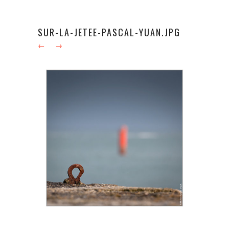
SUR-LA-JETEE-PASCAL-YUAN.JPG
←
→