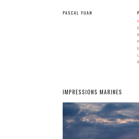
PASCAL YUAN
E
P
E
L
IMPRESSIONS MARINES