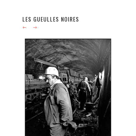
LES GUEULLES NOIRES
←
→