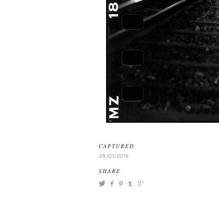
CAPTURED
28/01/2019
SHARE