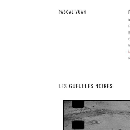
PASCAL YUAN
E
P
E
L
LES GUEULLES NOIRES