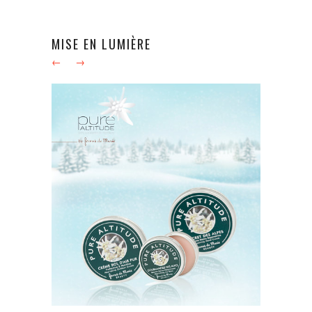
MISE EN LUMIÈRE
←
→