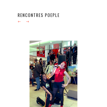
RENCONTRES POEPLE
←
→