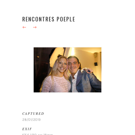
RENCONTRES POEPLE
←
→
CAPTURED
28/01/2019
EXIF