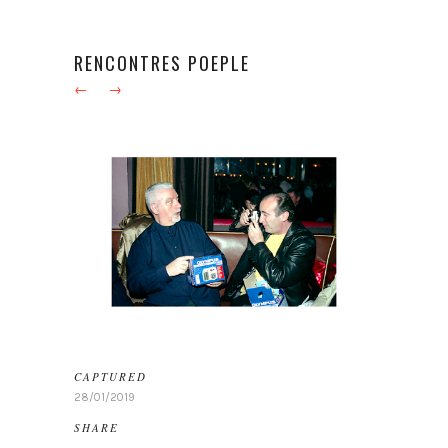
RENCONTRES POEPLE
←
→
CAPTURED
28/01/2019
SHARE