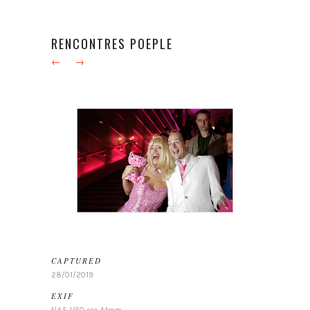
RENCONTRES POEPLE
←
→
CAPTURED
28/01/2019
EXIF