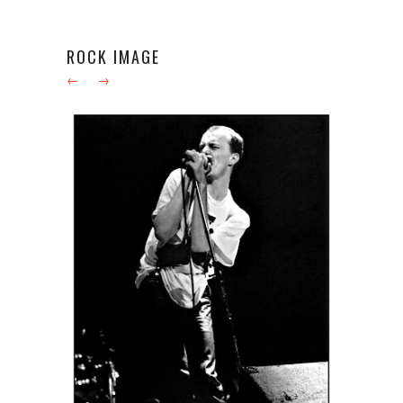
ROCK IMAGE
←
→