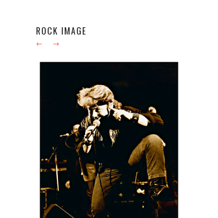
ROCK IMAGE
←
→