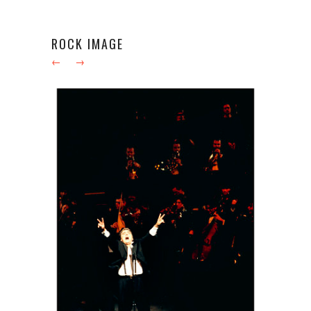
ROCK IMAGE
←
→